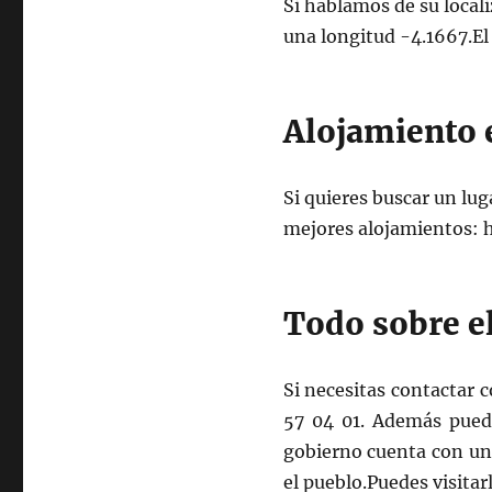
Si hablamos de su local
una longitud -4.1667.El
Alojamiento 
Si quieres buscar un lug
mejores alojamientos: ho
Todo sobre e
Si necesitas contactar 
57 04 01. Además puede
gobierno cuenta con un
el pueblo.Puedes visitarl