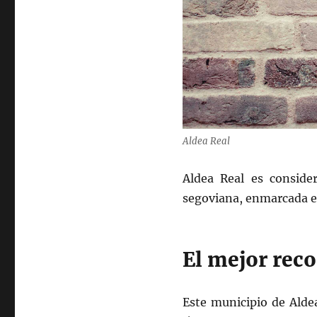
Aldea Real
Aldea Real es conside
segoviana, enmarcada e
El mejor reco
Este municipio de Ald