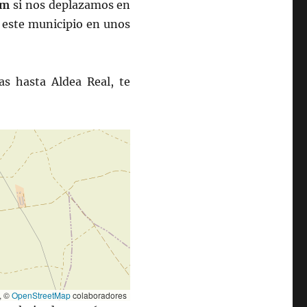
Km
si nos deplazamos en
r este municipio en unos
as hasta Aldea Real, te
, ©
OpenStreetMap
colaboradores