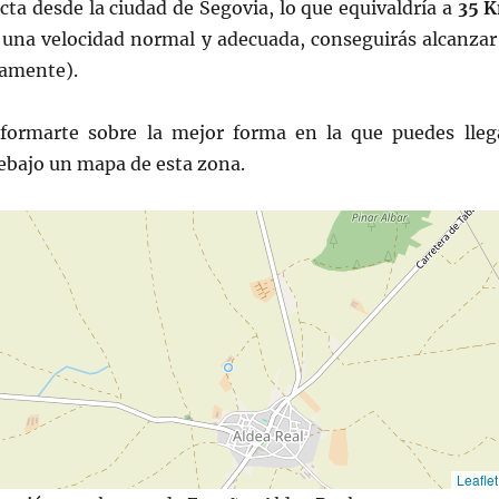
ta desde la ciudad de Segovia, lo que equivaldría a
35 
s una velocidad normal y adecuada, conseguirás alcanza
amente).
formarte sobre la mejor forma en la que puedes lleg
ebajo un mapa de esta zona.
Leaflet