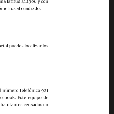
na latitud 41.1906 y con
ómetros al cuadrado.
rtal puedes localizar los
.
el número telefónico 921
acebook. Este equipo de
 habitantes censados en