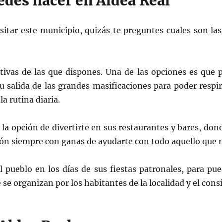
edes hacer en Aldea Real
sitar este municipio, quizás te preguntes cuales son la
tivas de las que dispones. Una de las opciones es que p
u salida de las grandes masificaciones para poder respir
a rutina diaria.
a opción de divertirte en sus restaurantes y bares, don
ión siempre con ganas de ayudarte con todo aquello que n
el pueblo en los días de sus fiestas patronales, para pue
se organizan por los habitantes de la localidad y el consi