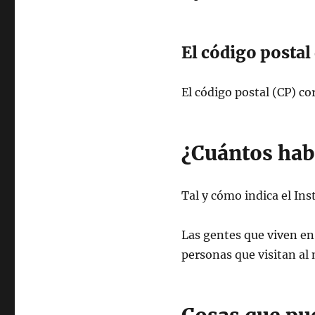
El código postal
El código postal (CP) c
¿Cuántos habi
Tal y cómo indica el Ins
Las gentes que viven en 
personas que visitan al 