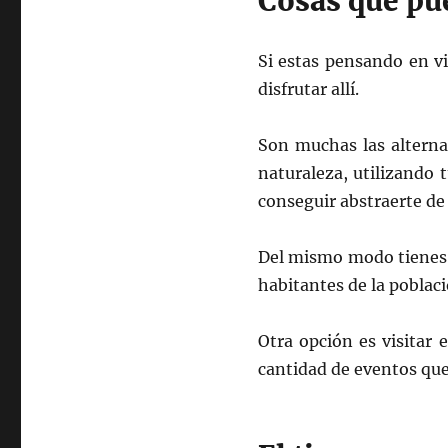
Cosas que pu
Si estas pensando en vi
disfrutar allí.
Son muchas las alterna
naturaleza, utilizando t
conseguir abstraerte de l
Del mismo modo tienes l
habitantes de la poblac
Otra opción es visitar 
cantidad de eventos que 