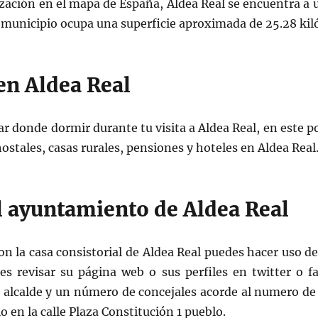
ización en el mapa de España, Aldea Real se encuentra a u
 municipio ocupa una superficie aproximada de 25.28 kil
en Aldea Real
ar donde dormir durante tu visita a Aldea Real, en este po
stales, casas rurales, pensiones y hoteles en Aldea Real
l ayuntamiento de Aldea Real
con la casa consistorial de Aldea Real puedes hacer uso d
s revisar su página web o sus perfiles en twitter o f
 alcalde y un número de concejales acorde al numero de
o en la calle Plaza Constitución 1 pueblo.