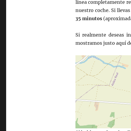
línea completamente rec
nuestro coche. Si lleva
35 minutos
(aproximad
Si realmente deseas in
mostramos justo aquí d