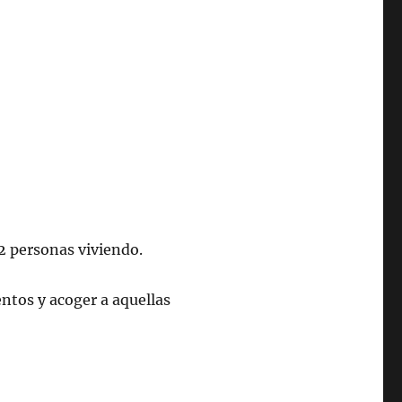
82 personas viviendo.
entos y acoger a aquellas