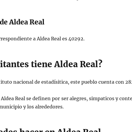
 de Aldea Real
orrespondiente a Aldea Real es 40292.
tantes tiene Aldea Real?
tituto nacional de estadísitica, este pueblo cuenta con 2
Aldea Real se definen por ser alegres, simpaticos y cont
municipio y los alrededores.