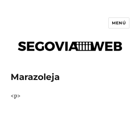
MENÚ
Segovia
Marazoleja
<p>