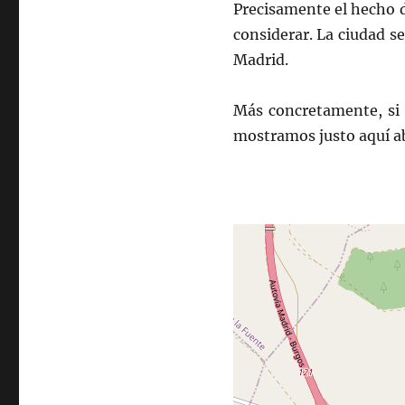
Precisamente el hecho de
considerar. La ciudad s
Madrid.
Más concretamente, si 
mostramos justo aquí a