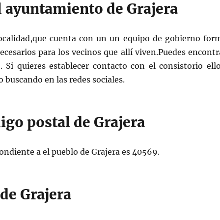
l ayuntamiento de Grajera
 localidad,que cuenta con un un equipo de gobierno form
cesarios para los vecinos que allí viven.Puedes encontrar
 Si quieres establecer contacto con el consistorio ell
o buscando en las redes sociales.
digo postal de Grajera
ondiente a el pueblo de Grajera es 40569.
de Grajera