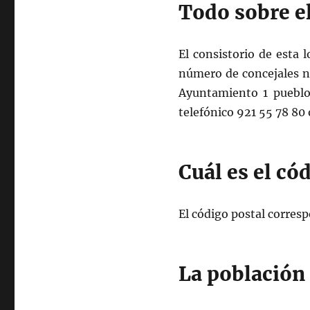
Todo sobre e
El consistorio de esta
número de concejales ne
Ayuntamiento 1 pueblo.
telefónico 921 55 78 80 
Cuál es el có
El código postal corresp
La población 