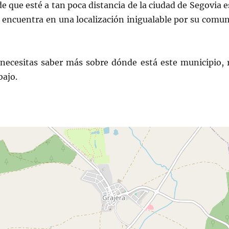
 que esté a tan poca distancia de la ciudad de Segovia e
e encuentra en una localización inigualable por su comun
necesitas saber más sobre dónde está este municipio, r
bajo.