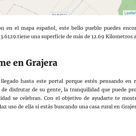
Leaflet
ón en el mapa español, este bello pueblo puedes encon
-3.6129.tiene una superficie de más de 12.69 Kilometros a
me en Grajera
llegado hasta este portal porque estés pensando en re
o de disfrutar de su gente, la tranquilidad que puede pr
lidad se celebran. Con el objetivo de ayudarte te most
az uso de ella si estás buscando una casa rural en Grajer