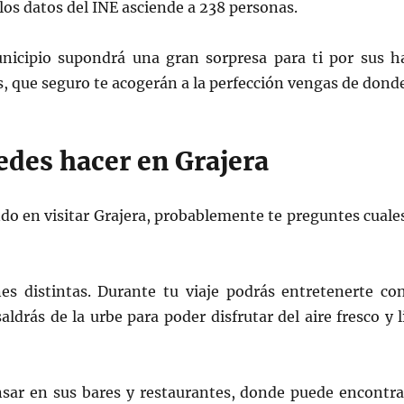
los datos del INE asciende a 238 personas.
municipio supondrá una gran sorpresa para ti por sus h
s, que seguro te acogerán a la perfección vengas de dond
edes hacer en Grajera
do en visitar Grajera, probablemente te preguntes cuales
es distintas. Durante tu viaje podrás entretenerte co
ldrás de la urbe para poder disfrutar del aire fresco y 
ar en sus bares y restaurantes, donde puede encontrar