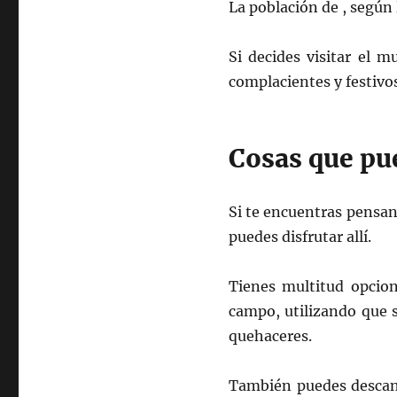
La población de , según 
Si decides visitar el 
complacientes y festivo
Cosas que pu
Si te encuentras pensan
puedes disfrutar allí.
Tienes multitud opcion
campo, utilizando que sa
quehaceres.
También puedes descans