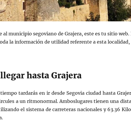
e al municipio segoviano de Grajera, este es tu sitio web
da la información de utilidad referente a esta localidad,
llegar hasta Grajera
 tiempo tardarás en ir desde Segovia ciudad hasta Grajer
circules a un ritmonormal. Amboslugares tienen una dista
lizando el sistema de carreteras nacionales y 63.36 Ki
a.