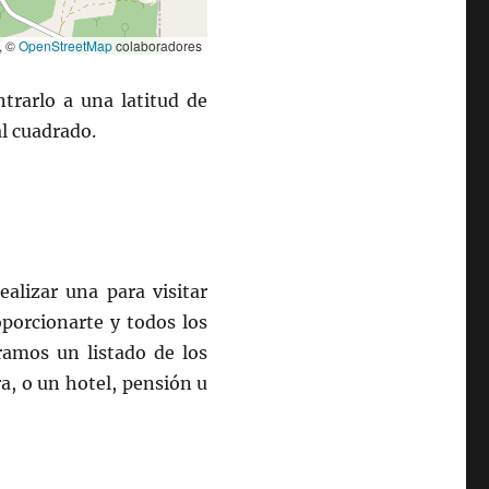
, ©
OpenStreetMap
colaboradores
trarlo a una latitud de
l cuadrado.
alizar una para visitar
oporcionarte y todos los
ramos un listado de los
a, o un hotel, pensión u