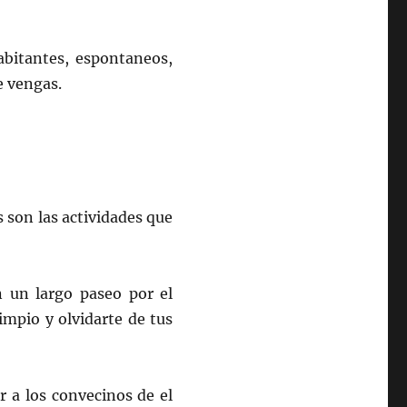
abitantes, espontaneos,
e vengas.
 son las actividades que
n un largo paseo por el
limpio y olvidarte de tus
 a los convecinos de el