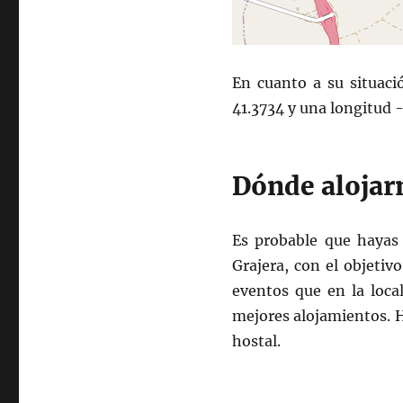
En cuanto a su situaci
41.3734 y una longitud 
Dónde alojar
Es probable que hayas 
Grajera, con el objetiv
eventos que en la loca
mejores alojamientos. H
hostal.