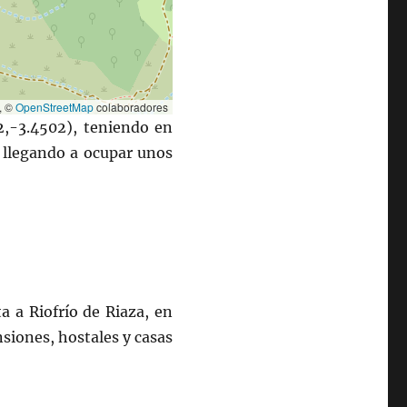
, ©
OpenStreetMap
colaboradores
2,-3.4502), teniendo en
, llegando a ocupar unos
a a Riofrío de Riaza, en
nsiones, hostales y casas