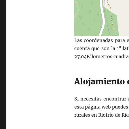
Las coordenadas para e
cuenta que son la 1ª la
27.04Kilometros cuadra
Alojamiento e
Si necesitas encontrar 
esta página web puedes l
rurales en Riofrío de Ria