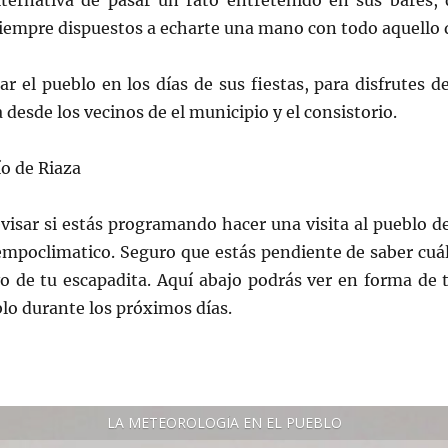
lternativa de pasar un rato entretenido en sus bares,
 siempre dispuestos a echarte una mano con todo aquello 
tar el pueblo en los días de sus fiestas, para disfrutes 
desde los vecinos de el municipio y el consistorio.
o de Riaza
visar si estás programando hacer una visita al pueblo de
mpoclimatico. Seguro que estás pendiente de saber cuál
o de tu escapadita. Aquí abajo podrás ver en forma de t
blo durante los próximos días.
LA METEOROLOGÍA EN EL PUEBLO