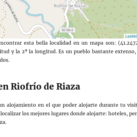
Leaflet
ncontrar esta bella localidad en un mapa son: (41.247
titud y la 2ª la longitud. Es un pueblo bastante extenso
dos.
n Riofrío de Riaza
un alojamiento en el que poder alojarte durante tu visit
ocalizar los mejores lugares donde alojarte: hoteles, pe
za.