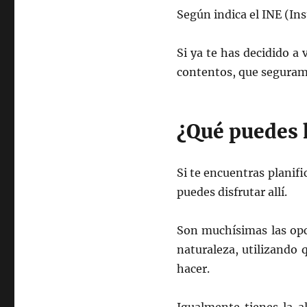
Según indica el INE (Ins
Si ya te has decidido a 
contentos, que seguram
¿Qué puedes h
Si te encuentras planif
puedes disfrutar allí.
Son muchísimas las opc
naturaleza, utilizando q
hacer.