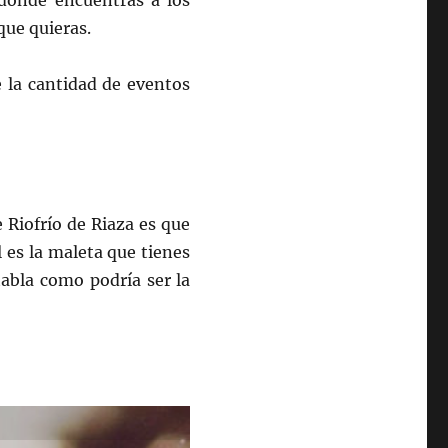
 donde encuentras a los
que quieras.
de la cantidad de eventos
 Riofrío de Riaza es que
 es la maleta que tienes
abla como podría ser la