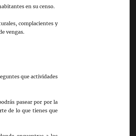
 habitantes en su censo.
aturales, complacientes y
de vengas.
reguntes que actividades
odrás pasear por por la
erte de lo que tienes que