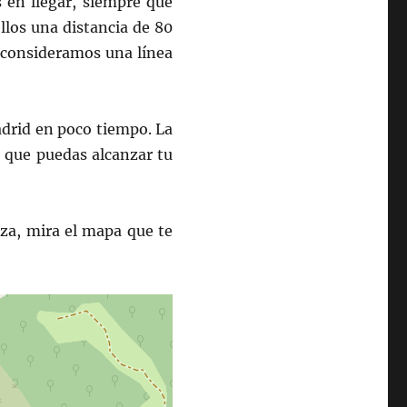
s en llegar, siempre que
llos una distancia de 80
 consideramos una línea
adrid en poco tiempo. La
 que puedas alcanzar tu
za, mira el mapa que te