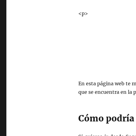
<p>
En esta página web te m
que se encuentra en la p
Cómo podría l