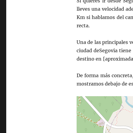
Si quieres ir desde Seg
lleves una velocidad ad
Km si hablamos del cam
recta.
Una de las principales 
ciudad deSegovia tiene
destino en {aproximada
De forma más concreta,
mostramos debajo de es