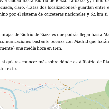
ovia ciudad hasta Riofrío de Riaza: tardarás 57 minuto
ecuada, claro. {Estas dos localizaciones} guardan entre e
ino por el sistema de carreteras nacionales y 64 km si
ventajas de Riofrío de Riaza es que podrás llegar hasta M
 comunicaciones bastante buenas con Madrid que harán
mente} una media hora en tren.
 si quieres conocer más sobre dónde está Riofrío de Ria
te texto.