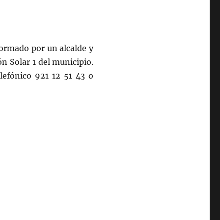
ormado por un alcalde y
ón Solar 1 del municipio.
lefónico 921 12 51 43 o