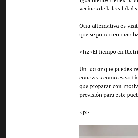
Igualmente tienes la a
vecinos de la localidad
Otra alternativa es visi
que se ponen en marcha 
<h2>El tiempo en Riofrí
Un factor que puedes re
conozcas como es su tie
que preparar con motiv
previsión para este pue
<p>