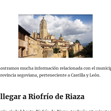
ostramos mucha información relacionada con el municipi
rovincia segoviana, perteneciente a Castilla y León.
legar a Riofrío de Riaza