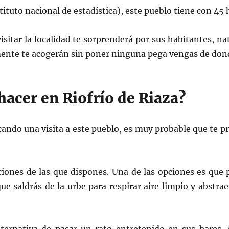
tituto nacional de estadística), este pueblo tiene con 45
visitar la localidad te sorprenderá por sus habitantes, n
ente te acogerán sin poner ninguna pega vengas de don
acer en Riofrío de Riaza?
icando una visita a este pueblo, es muy probable que te p
iones de las que dispones. Una de las opciones es que p
ue saldrás de la urbe para respirar aire limpio y abstra