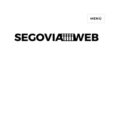
MENÚ
Segovia