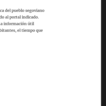
rca del pueblo segoviano
o al portal indicado.
a información útil
abitantes, el tiempo que