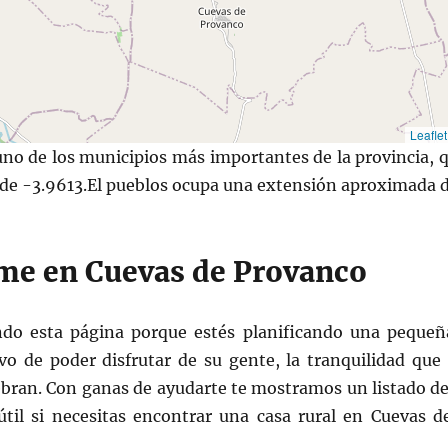
Leaflet
no de los municipios más importantes de la provincia, qu
 de -3.9613.El pueblos ocupa una extensión aproximada d
me en Cuevas de Provanco
ndo esta página porque estés planificando una peque
ivo de poder disfrutar de su gente, la tranquilidad que
ebran. Con ganas de ayudarte te mostramos un listado de
til si necesitas encontrar una casa rural en Cuevas d