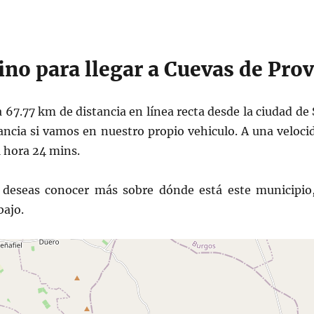
ino para llegar a Cuevas de Pro
 67.77 km de distancia en línea recta desde la ciudad de 
ancia si vamos en nuestro propio vehiculo. A una veloc
1 hora 24 mins.
deseas conocer más sobre dónde está este municipio,
bajo.