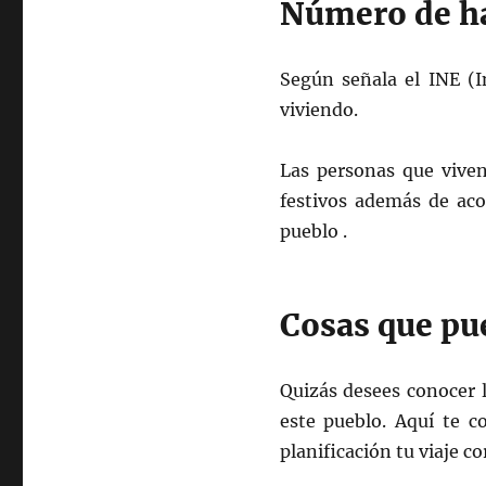
Número de ha
Según señala el INE (I
viviendo.
Las personas que viven
festivos además de aco
pueblo .
Cosas que pu
Quizás desees conocer l
este pueblo. Aquí te c
planificación tu viaje 