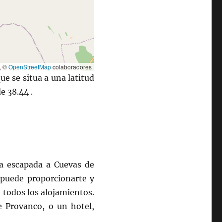
, ©
OpenStreetMap
colaboradores
e se situa a una latitud
e 38.44 .
ña escapada a Cuevas de
 puede proporcionarte y
 todos los alojamientos.
e Provanco, o un hotel,