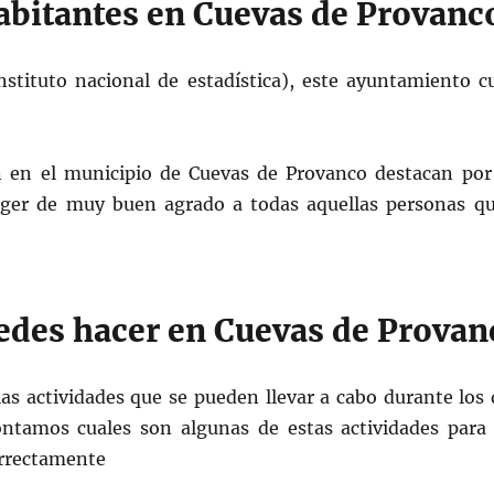
bitantes en Cuevas de Provanc
nstituto nacional de estadística), este ayuntamiento 
 en el municipio de Cuevas de Provanco destacan por 
ger de muy buen agrado a todas aquellas personas que
edes hacer en Cuevas de Provan
as actividades que se pueden llevar a cabo durante los 
ontamos cuales son algunas de estas actividades para 
correctamente