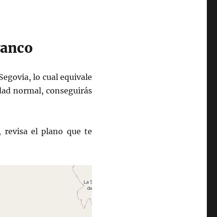
vanco
Segovia, lo cual equivale
idad normal, conseguirás
 revisa el plano que te