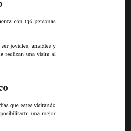
o
cuenta con 136 personas
ser joviales, amables y
 realizan una visita al
co
días que estes visitando
posibilitarte una mejor