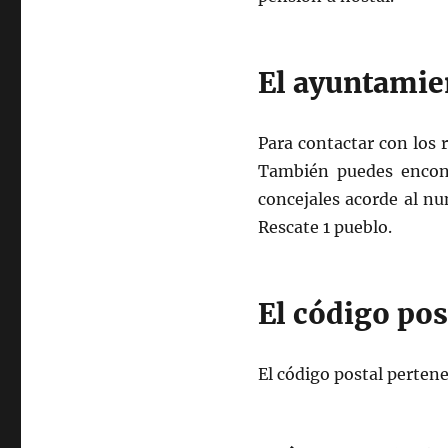
El ayuntamie
Para contactar con los 
También puedes encont
concejales acorde al nu
Rescate 1 pueblo.
El código po
El código postal pertene