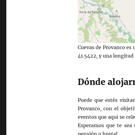
Cuevas de Provanco es u
41.5422, y una longitud
Dónde alojar
Puede que estés visita
Provanco, con el objet
eventos que aqui se cel
Esperamos que te sea ú
pensión u hostal.