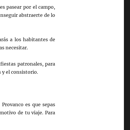
es pasear por el campo,
onseguir abstraerte de lo
arás a los habitantes de
s necesitar.
fiestas patronales, para
y el consistorio.
e Provanco es que sepas
motivo de tu viaje. Para