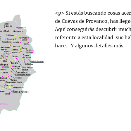
<p>
Si estás buscando cosas ace
de Cuevas de Provanco, has llegad
Aquí conseguirás descubrir much
referente a esta localidad, sus h
hace… Y algunos detalles más